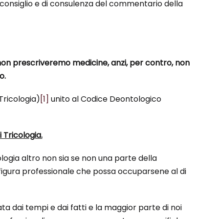
i consiglio e di consulenza del commentario della
non prescriveremo medicine, anzi, per contro, non
o.
 Tricologia)
[1]
unito al Codice Deontologico
Tricologia.
ologia altro non sia se non una parte della
igura professionale che possa occuparsene al di
a dai tempi e dai fatti e la maggior parte di noi