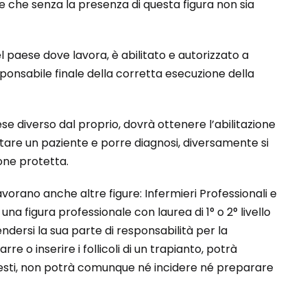
e che senza la presenza di questa figura non sia
el paese dove lavora, è abilitato e autorizzato a
sponsabile finale della corretta esecuzione della
se diverso dal proprio, dovrà ottenere l’abilitazione
tare un paziente e porre diagnosi, diversamente si
ione protetta.
lavorano anche altre figure: Infermieri Professionali e
a figura professionale con laurea di 1° o 2° livello
ersi la sua parte di responsabilità per la
re o inserire i follicoli di un trapianto, potrà
esti, non potrà comunque né incidere né preparare