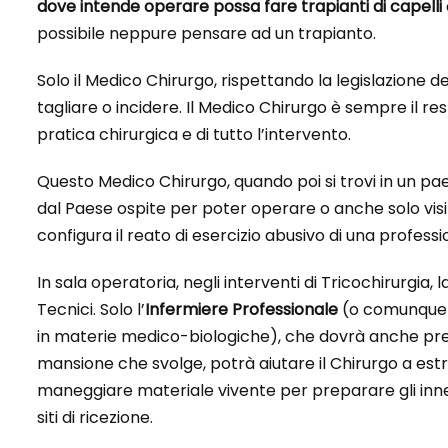
dove intende operare possa fare trapianti di capelli
possibile neppure pensare ad un trapianto.
Solo il Medico Chirurgo, rispettando la legislazione d
tagliare o incidere. Il Medico Chirurgo è sempre il re
pratica chirurgica e di tutto l’intervento.
Questo Medico Chirurgo, quando poi si trovi in un pae
dal Paese ospite per poter operare o anche solo visi
configura il reato di esercizio abusivo di una profess
In sala operatoria, negli interventi di Tricochirurgia, 
Tecnici. Solo l’
Infermiere Professionale
(o comunque un
in materie medico-biologiche), che dovrà anche prend
mansione che svolge, potrà aiutare il Chirurgo a estrar
maneggiare materiale vivente per preparare gli inn
siti di ricezione.