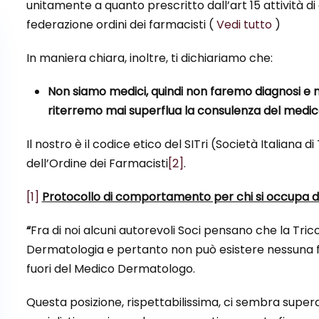
unitamente a quanto prescritto dall’art 15 attività d
federazione ordini dei farmacisti (
Vedi tutto
)
In maniera chiara, inoltre, ti dichiariamo che:
Non siamo medici, quindi non faremo diagnosi e 
riterremo mai superflua la consulenza del medic
Il nostro è il codice etico del SITri (Società Italiana di
dell’Ordine dei Farmacisti
[2]
.
[1]
Protocollo di comportamento per chi si occupa di 
“
Fra di noi alcuni autorevoli Soci pensano che la Tric
Dermatologia e pertanto non può esistere nessuna f
fuori del Medico Dermatologo.
Questa posizione, rispettabilissima, ci sembra superat