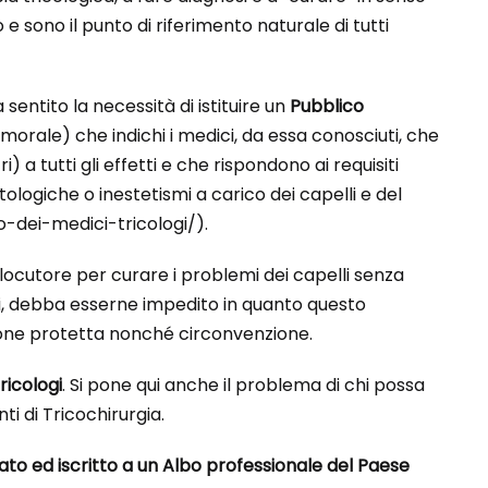
e sono il punto di riferimento naturale di tutti
 sentito la necessità di istituire un
Pubblico
orale) che indichi i medici, da essa conosciuti, che
 a tutti gli effetti e che rispondono ai requisiti
tologiche o inestetismi a carico dei capelli e del
o-dei-medici-tricologi/).
ocutore per curare i problemi dei capelli senza
i, debba esserne impedito in quanto questo
sione protetta nonché circonvenzione.
ricologi
. Si pone qui anche il problema di chi possa
ti di Tricochirurgia.
tato ed iscritto a un Albo professionale del Paese