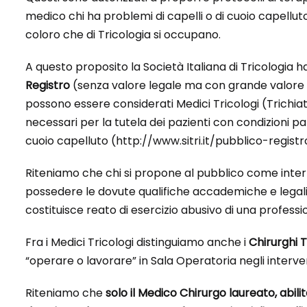
medico chi ha problemi di capelli o di cuoio capelluto 
coloro che di Tricologia si occupano.
A questo proposito la Società Italiana di Tricologia ha
Registro
(senza valore legale ma con grande valore m
possono essere considerati Medici Tricologi (Trichiatri)
necessari per la tutela dei pazienti con condizioni pa
cuoio capelluto (http://www.sitri.it/pubblico-registr
Riteniamo che chi si propone al pubblico come interl
possedere le dovute qualifiche accademiche e legal
costituisce reato di esercizio abusivo di una profes
Fra i Medici Tricologi distinguiamo anche i
Chirurghi T
“operare o lavorare” in Sala Operatoria negli interven
Riteniamo che
solo il Medico Chirurgo laureato, abili